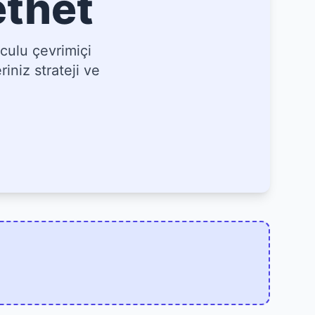
ethet
culu çevrimiçi
iniz strateji ve
]