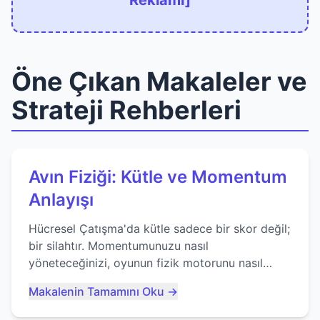
Reklamı]
Öne Çıkan Makaleler ve
Strateji Rehberleri
Avın Fiziği: Kütle ve Momentum
Anlayışı
Hücresel Çatışma'da kütle sadece bir skor değil;
bir silahtır. Momentumunuzu nasıl
yöneteceğinizi, oyunun fizik motorunu nasıl
kullanacağınızı ve anlık yutma sanatında nasıl
Makalenin Tamamını Oku →
ustalaşacağınızı öğrenin...