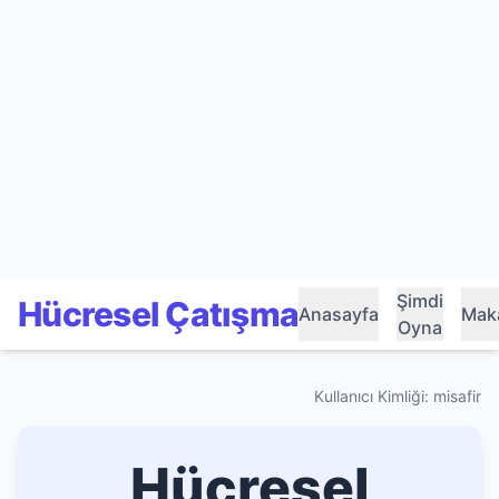
Şimdi
Hücresel Çatışma
Anasayfa
Maka
Oyna
Kullanıcı Kimliği: misafir
Hücresel