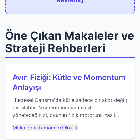
Reklamı]
Öne Çıkan Makaleler ve
Strateji Rehberleri
Avın Fiziği: Kütle ve Momentum
Anlayışı
Hücresel Çatışma'da kütle sadece bir skor değil;
bir silahtır. Momentumunuzu nasıl
yöneteceğinizi, oyunun fizik motorunu nasıl
kullanacağınızı ve anlık yutma sanatında nasıl
Makalenin Tamamını Oku →
ustalaşacağınızı öğrenin...